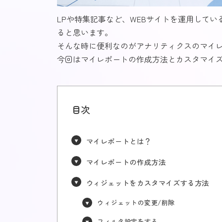
LPや特集記事など、WEBサイトを運用して
ると思います。
そんな時に便利なのがアナリティクスのマイ
今回はマイレポートの作成方法とカスタマイ
目次
マイレポートとは？
マイレポートの作成方法
ウィジェットをカスタマイズする方法
ウィジェットの変更/削除
フィルタ設定をする