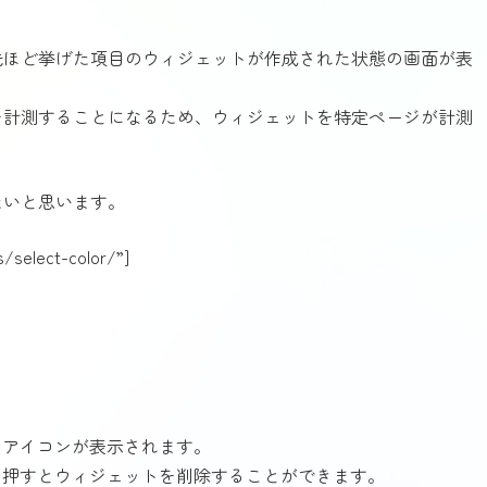
先ほど挙げた項目のウィジェットが作成された状態の画面が表
を計測することになるため、ウィジェットを特定ページが計測
たいと思います。
s/select-color/”]
のアイコンが表示されます。
を押すとウィジェットを削除することができます。