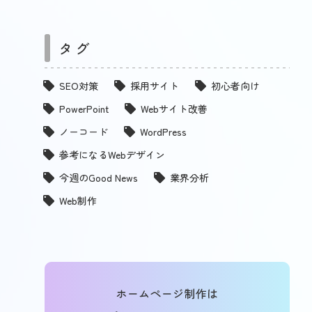
タグ
SEO対策
採用サイト
初心者向け
PowerPoint
Webサイト改善
ノーコード
WordPress
参考になるWebデザイン
今週のGood News
業界分析
Web制作