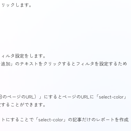
クリックします。
フィルタ設定をします。
を追加」のテキストをクリックするとフィルタを設定するため
（今回のページのURL）」にすると
ページのURLに「select-color」
定することができます。
することで「select-color」の記事だけのレポートを作成