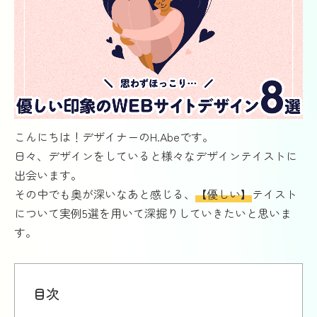
こんにちは！デザイナーのH.Abeです。
日々、デザインをしていると様々なデザインテイストに
出会います。
その中でも奥が深いなあと感じる、
【優しい】
テイスト
について実例5選を用いて深掘りしていきたいと思いま
す。
目次