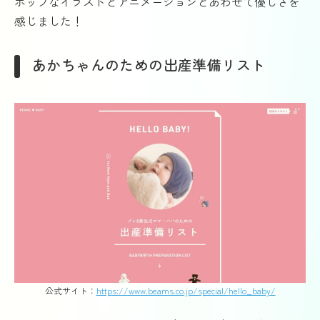
ポップなイラストとアニメーションとあわせて優しさを
感じました！
あかちゃんのための出産準備リスト
公式サイト：
https://www.beams.co.jp/special/hello_baby/