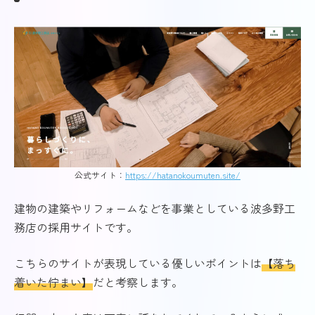
公式サイト：
https://hatanokoumuten.site/
建物の建築やリフォームなどを事業としている波多野工
務店の採用サイトです。
こちらのサイトが表現している優しいポイントは
【落ち
着いた佇まい】
だと考察します。