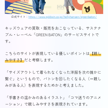
公式サイト：
https://www.goldwin.co.jp/hellyhansen/greenbaton/
キッズウェアの買取・販売をおこなっている、サステナ
ブル・レーベル「GREEN BATON」のサービスサイトで
す。
こちらのサイトが表現している優しいポイントは
【親し
みやすさ】
だと考察します。
「サイズアウトして着られなくなった洋服を次の誰かに
繋ぐ」というもので、バトンを回したくなる人（＝親し
みがある人）を表現するためかと考えました。
「手書きの温かみのあるイラスト」「コマ送りのアニメ
ーション」で親しみやすさを表現されています。