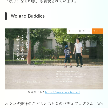
「頼りになる印象」も表現されています。
We are Buddies
公式サイト：
https://wearebuddies.net/
オランダ発祥のこどもとおとなのバディプログラム「We