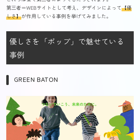
第三者＝WEBサイトとして考え、デザインによって
【優
しさ】
が作用している事例を挙げてみました。
優しさを「ポップ」で魅せている
事例
GREEN BATON