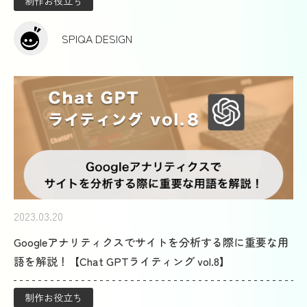
制作お役立ち
SPIQA DESIGN
2023.03.20
Googleアナリティクスでサイトを分析する際に重要な用
語を解説！【Chat GPTライティング vol.8】
制作お役立ち