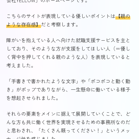
会社YELLOW」のホームページです。
こちらのサイトが表現している優しいポイントは
【親の
ような存在感】
だと考察します。
障がいを抱えている人へ向けた就職支援サービスを主と
しており、そのような方が支援をしてほしい人（＝優し
く背中を押してくれる親のような人）を表現していると
考えました。
「手書きで書かれたような文字」や「ポコポコと動く動
き」がポップでありながら、一生懸命に働いている様子
を想起させられました。
それらの要素をメインに据えて展開していくことで、ど
んな方も共に働く世界を実現させるための事務所なのだ
と思わされ、「たくさん頼ってください！」というメッ
セージ性を感じました。