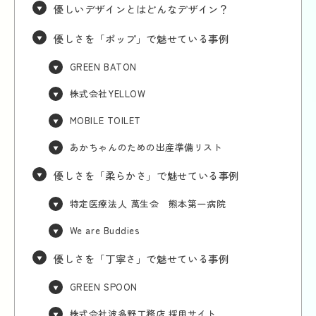
優しいデザインとはどんなデザイン？
優しさを「ポップ」で魅せている事例
GREEN BATON
株式会社YELLOW
MOBILE TOILET
あかちゃんのための出産準備リスト
優しさを「柔らかさ」で魅せている事例
特定医療法人 萬生会 熊本第一病院
We are Buddies
優しさを「丁寧さ」で魅せている事例
GREEN SPOON
株式会社波多野工務店 採用サイト