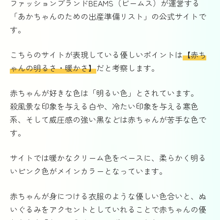
ファッションブランドBEAMS（ビームス）が運営する
「あかちゃんのための出産準備リスト」の公式サイトで
す。
こちらのサイトが表現している優しいポイントは
【赤ち
ゃんの明るさ・暖かさ】
だと考察します。
赤ちゃんが好きな色は「明るい色」とされています。
殺風景な印象を与える白や、冷たい印象を与える寒色
系、そして威圧感の強い黒などは赤ちゃんが苦手な色で
す。
サイトでは暖かなクリーム色をベースに、柔らかく明る
いピンク色がメインカラーとなっています。
赤ちゃんが身につける衣服のような優しい色合いと、ぬ
いぐるみをアクセントとしていれることで赤ちゃんの優