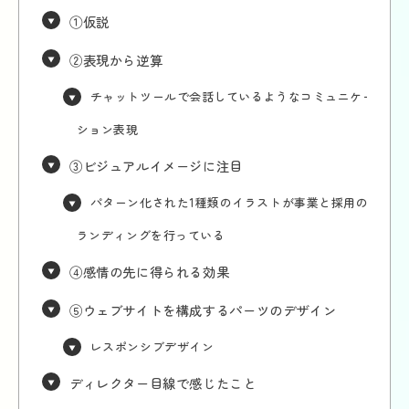
①仮説
②表現から逆算
チャットツールで会話しているようなコミュニケー
ション表現
③ビジュアルイメージに注目
パターン化された1種類のイラストが事業と採用のブ
ランディングを行っている
④感情の先に得られる効果
⑤ウェブサイトを構成するパーツのデザイン
レスポンシブデザイン
ディレクター目線で感じたこと