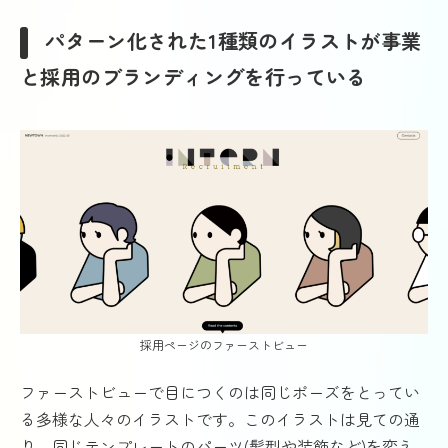
パターン化された1種類のイラストが事業
と採用のブランディングを行っている
採用ページのファーストビュー
ファーストビューで目につくのは同じポーズをとってい
る多様な人々のイラストです。このイラストは見ての通
り、同じテンプレートのパーツ(髪型や装飾など)を変え