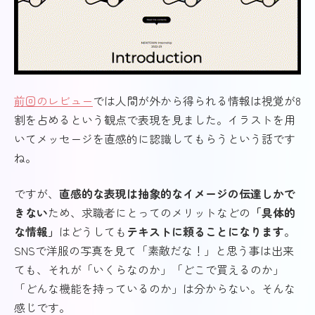
前回のレビュー
では人間が外から得られる情報は視覚が8
割を占めるという観点で表現を見ました。イラストを用
いてメッセージを直感的に認識してもらうという話です
ね。
ですが、
直感的な表現は抽象的なイメージの伝達しかで
きない
ため、求職者にとってのメリットなどの
「具体的
な情報」
はどうしても
テキストに頼ることになります
。
SNSで洋服の写真を見て「素敵だな！」と思う事は出来
ても、それが「いくらなのか」「どこで買えるのか」
「どんな機能を持っているのか」は分からない。そんな
感じです。