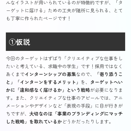
ルなイラストが用いられているのが特徴的ですが、「タ
ーゲットに届ける」ための工夫が随所に見られる、とて
も丁寧に作られたページです！
①仮説
今回のターゲットはずばり「クリエイティブな仕事をし
たいと考えている、求職中の学生」です！採用ではなく
あくまで
インターンシップの募集
なので、
「寄り添うこ
と」「インターンをするメリット」
を、
ターゲットへい
かに「違和感なく届けるか」という戦略
が必要になりま
す。また、クリエイティブな仕事のアピールでは、アニ
メーションやデザインなど「表現の手段」に目が行きが
ちですが、
大切なのは「事業のブランディングにマッチ
した戦略」を取れているか
どうかだったりします。