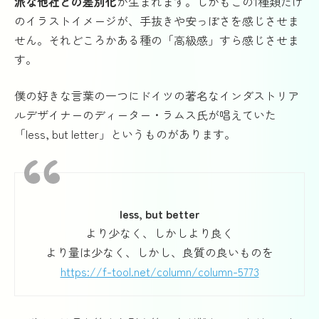
派な他社との差別化
が生まれます。しかもこの1種類だけ
のイラストイメージが、手抜きや安っぽさを感じさせま
せん。それどころかある種の「高級感」すら感じさせま
す。
僕の好きな言葉の一つにドイツの著名なインダストリア
ルデザイナーのディーター・ラムス氏が唱えていた
「less, but letter」というものがあります。
less, but better
より少なく、しかしより良く
より量は少なく、しかし、良質の良いものを
https://f-tool.net/column/column-5773