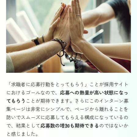
「求職者に応募行動をとってもらう」ことが採用サイト
におけるゴールなので、
応募への熱量が高い状態になっ
てもらう
ことが期待できます。さらにこのインターン募
集ページは非常にシンプルで、ページから離れることを
防いでスムーズに応募してもらえる構成になっているの
で、結果として
応募数の増加も期待できる
のではないか
と感じました。