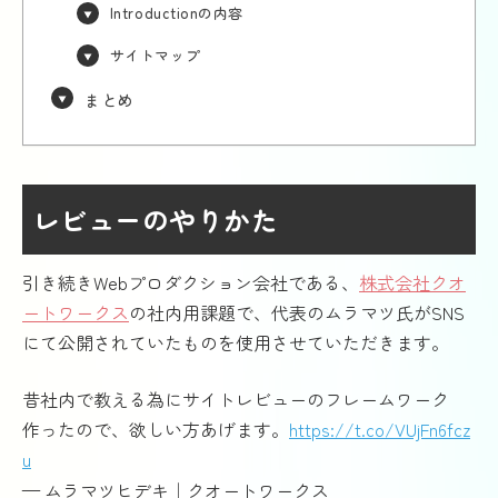
Introductionの内容
サイトマップ
まとめ
レビューのやりかた
引き続きWebプロダクション会社である、
株式会社クオ
ートワークス
の社内用課題で、代表のムラマツ氏がSNS
にて公開されていたものを使用させていただきます。
昔社内で教える為にサイトレビューのフレームワーク
作ったので、欲しい方あげます。
https://t.co/VUjFn6fcz
u
— ムラマツヒデキ｜クオートワークス