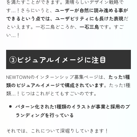
を満たすことができます。素晴らしいデザイン戦略で
す…！さらにいうと、
ユーザーが自然に読み進める事が
できるという点では、ユーザビリティにも長けた表現
だ
といえます。一石二鳥どころか、
一石三鳥
です。すご
い…！
③ビジュアルイメージに注目
NEWTOWNのインターンシップ募集ページは、
たった1種
類のビジュアルイメージで構成されています
。たった1種
類…！じつはこれがとてもすごいのです。
パターン化された1種類のイラストが事業と採用のブ
ランディングを行っている
それでは、これについて深堀りしていきます！