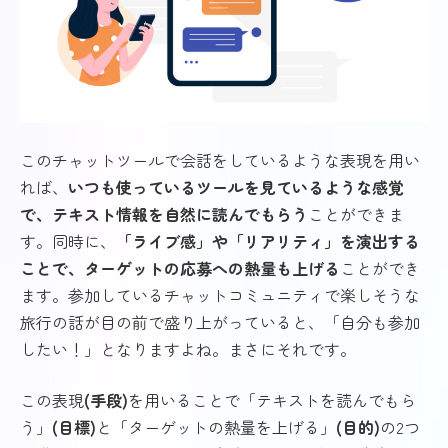
このチャットツールで会話をしているような表現を用い
れば、
いつも使っているツールを見ているような感覚
で、テキスト情報を自然に読んでもらう
ことができま
す。同時に、
「ライブ感」や「リアリティ」を演出する
ことで、ターゲットの応募への熱量も上げる
ことができ
ます。参加しているチャットコミュニティで楽しそうな
旅行の話が目の前で盛り上がっていると、「自分も参加
したい！」となりますよね。まさにそれです。
この表現
(手段)
を用いることで「テキストを読んでもら
う」
(目標)
と「ターゲットの熱量を上げる」
(目的)
の2つ