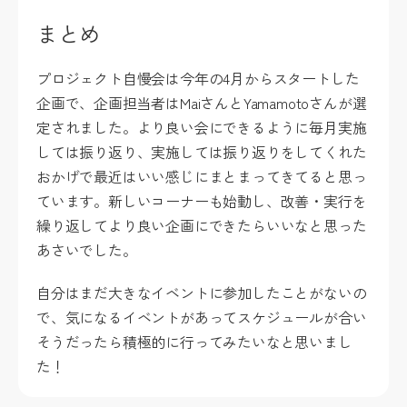
まとめ
プロジェクト自慢会は今年の4月からスタートした
企画で、企画担当者はMaiさんとYamamotoさんが選
定されました。より良い会にできるように毎月実施
しては振り返り、実施しては振り返りをしてくれた
おかげで最近はいい感じにまとまってきてると思っ
ています。新しいコーナーも始動し、改善・実行を
繰り返してより良い企画にできたらいいなと思った
あさいでした。
自分はまだ大きなイベントに参加したことがないの
で、気になるイベントがあってスケジュールが合い
そうだったら積極的に行ってみたいなと思いまし
た！