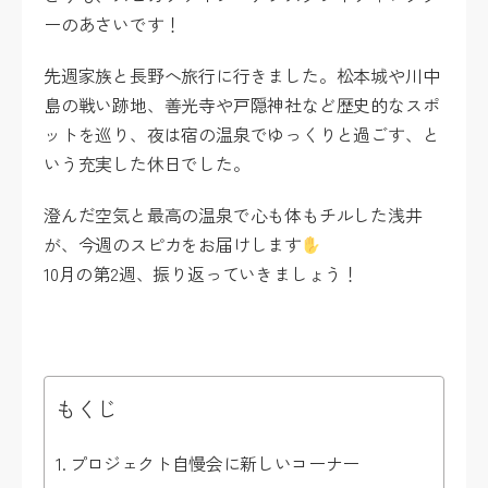
ーのあさいです！
先週家族と長野へ旅行に行きました。松本城や川中
島の戦い跡地、善光寺や戸隠神社など歴史的なスポ
ットを巡り、夜は宿の温泉でゆっくりと過ごす、と
いう充実した休日でした。
澄んだ空気と最高の温泉で心も体もチルした浅井
が、今週のスピカをお届けします
10月の第2週、振り返っていきましょう！
もくじ
プロジェクト自慢会に新しいコーナー