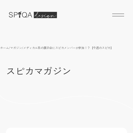
ホーム
/
マガジン
/
メディカル系の展示会にスピカメンバーが参加！？【今週のスピカ】
スピカマガジン