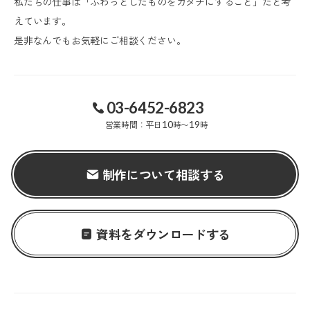
私たちの仕事は「ふわっとしたものをカタチにすること」だと考
えています。
是非なんでもお気軽にご相談ください。
03-6452-6823
営業時間：平日
10
時〜
19
時
制作について相談する
資料をダウンロードする