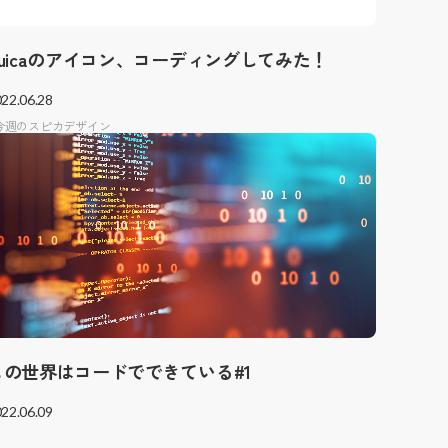
Suicaのアイコン、コーディングしてみた！
22.06.28
今週のスピカデザイン
この世界はコードでできている#1
22.06.09