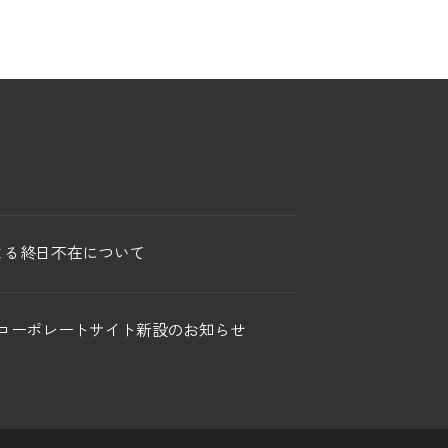
による終日不在について
 コーポレートサイト新設のお知らせ