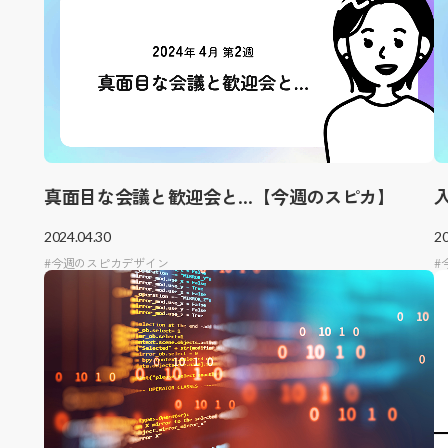
真面目な会議と歓迎会と…【今週のスピカ】
2024.04.30
20
今週のスピカデザイン