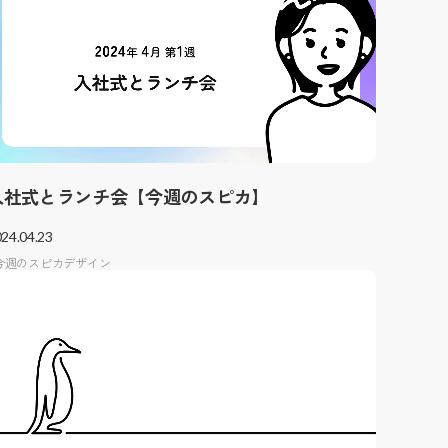
入社式とランチ会【今週のスピカ】
24.04.23
今週のスピカデザイン