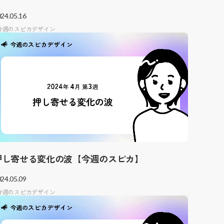
24.05.16
今週のスピカデザイン
押し寄せる変化の波【今週のスピカ】
24.05.09
今週のスピカデザイン