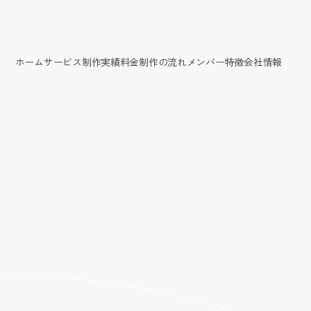
ホーム
サービス
制作実績
料金
制作の流れ
メンバー
特徴
会社情報