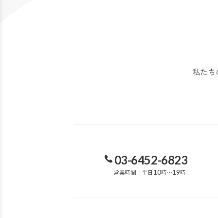
私たち
03-6452-6823
営業時間：平日
10
時〜
19
時