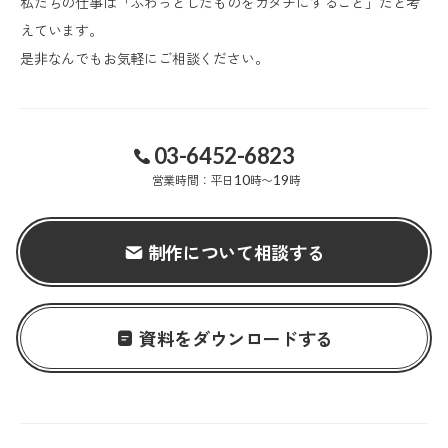
私たちの仕事は「ふわっとしたものをカタチにすること」だと考
えています。
是非なんでもお気軽にご相談ください。
03-6452-6823
営業時間：平日
10
時〜
19
時
制作について相談する
資料をダウンロードする