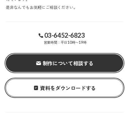
是非なんでもお気軽にご相談ください。
03-6452-6823
営業時間：平日
10
時〜
19
時
制作について相談する
資料をダウンロードする