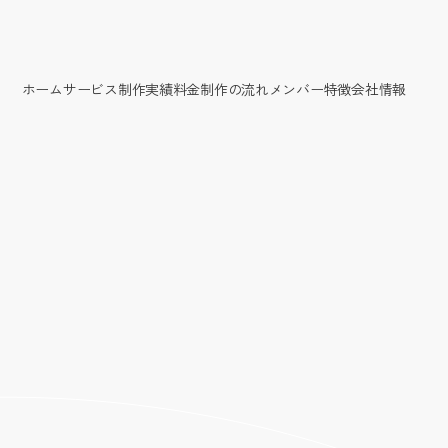
ホーム
サービス
制作実績
料金
制作の流れ
メンバー
特徴
会社情報