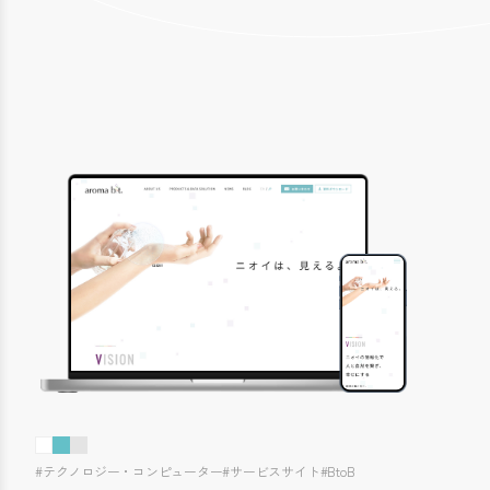
#テクノロジー・コンピューター
#サービスサイト
#BtoB