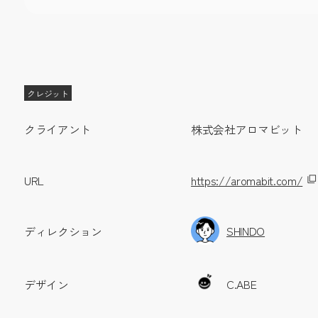
クレジット
クライアント
株式会社アロマビット
URL
https://aromabit.com/
SHINDO
ディレクション
C.ABE
デザイン