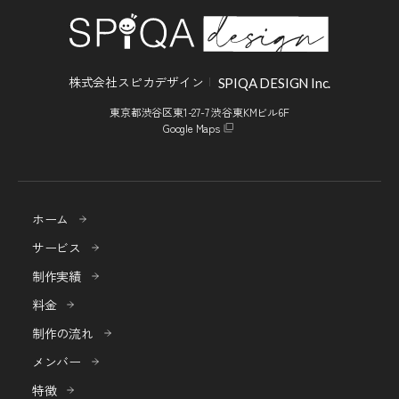
株式会社スピカデザイン
SPIQA DESIGN Inc.
東京都渋谷区東1-27-7 渋谷東KMビル6F
Google Maps
ホーム
サービス
制作実績
料金
制作の流れ
メンバー
特徴