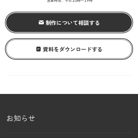
営業時間：平日
10
時〜
19
時
制作について相談する
資料をダウンロードする
お知らせ