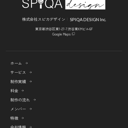
株式会社スピカデザイン
SPIQA DESIGN Inc.
東京都渋谷区東1-27-7 渋谷東KMビル6F
Google Maps
ホーム
サービス
制作実績
料金
制作の流れ
メンバー
特徴
会社情報