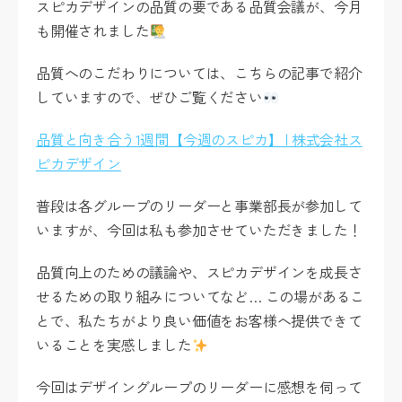
スピカデザインの品質の要である品質会議が、今月
も開催されました
品質へのこだわりについては、こちらの記事で紹介
していますので、ぜひご覧ください
品質と向き合う1週間【今週のスピカ】 | 株式会社ス
ピカデザイン
普段は各グループのリーダーと事業部長が参加して
いますが、今回は私も参加させていただきました！
品質向上のための議論や、スピカデザインを成長さ
せるための取り組みについてなど… この場があるこ
とで、私たちがより良い価値をお客様へ提供できて
いることを実感しました
今回はデザイングループのリーダーに感想を伺って