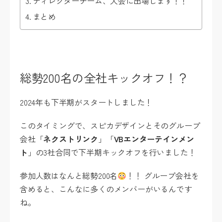
ディレクターチーム、大会に出場します！！
まとめ
総勢200名の全社キックオフ！？
2024年も下半期がスタートしました！
このタイミングで、スピカデザインとそのグループ
会社「
ネクストリンク
」「
VBエンターテインメン
ト
」の3社合同で下半期キックオフを行いました！
参加人数はなんと総勢200名
！！ グループ会社を
含めると、こんなに多くのメンバーがいるんです
ね。