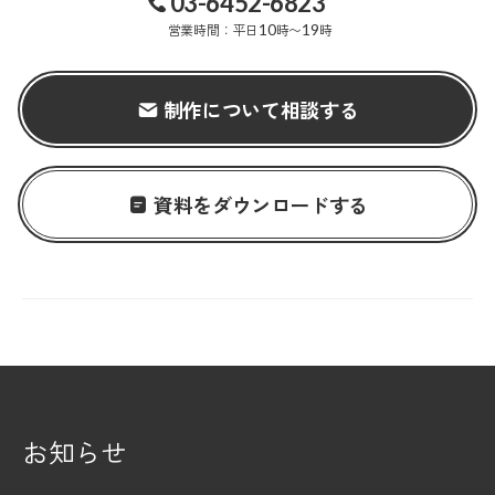
03-6452-6823
営業時間：平日
10
時〜
19
時
制作について相談する
資料をダウンロードする
お知らせ