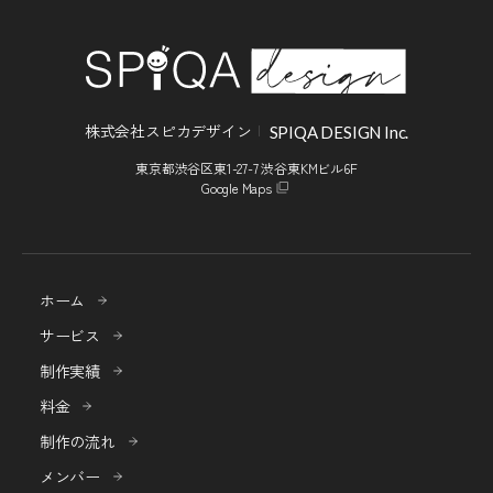
株式会社スピカデザイン
SPIQA DESIGN Inc.
東京都渋谷区東1-27-7 渋谷東KMビル6F
Google Maps
ホーム
サービス
制作実績
料金
制作の流れ
メンバー