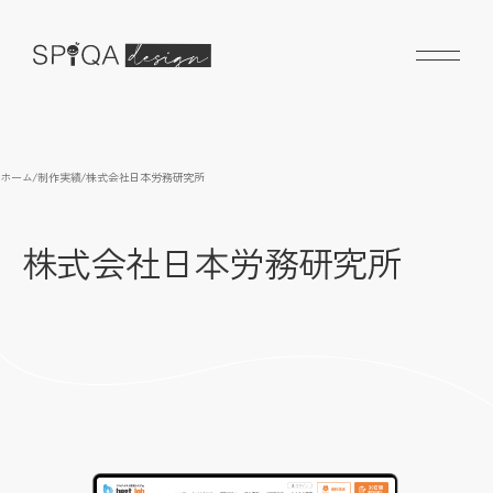
ホーム
/
制作実績
/
株式会社日本労務研究所
株式会社日本労務研究所