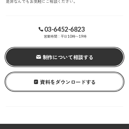
是非なんでもお気軽にご相談ください。
03-6452-6823
営業時間：平日
10
時〜
19
時
制作について相談する
資料をダウンロードする