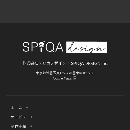
株式会社スピカデザイン
SPIQA DESIGN Inc.
東京都渋谷区東1-27-7 渋谷東KMビル6F
Google Maps
ホーム
サービス
制作実績