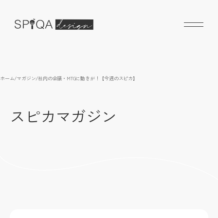
ホーム
/
マガジン
/
社内の会議・MTGに動きが！【今週のスピカ】
スピカマガジン