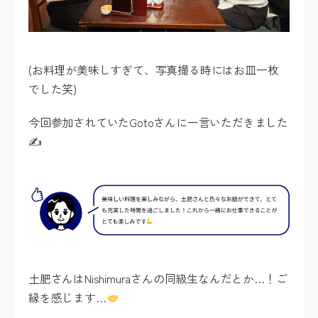
(お料理が美味しすぎて、写真撮る時にはお皿一枚
でした笑)
今回参加されていたGotoさんに一言いただきました
✍️
土肥さんはNishimuraさんの同級生なんだとか…！ご
縁を感じます…