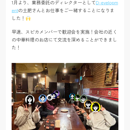
1月より、業務委託のディレクターとして
D-evelopm
ent
の土肥さんとお仕事をご一緒することになりま
した！
早速、スピカメンバーで歓迎会を実施！会社の近く
の中華料理のお店にて交流を深めることができまし
た！