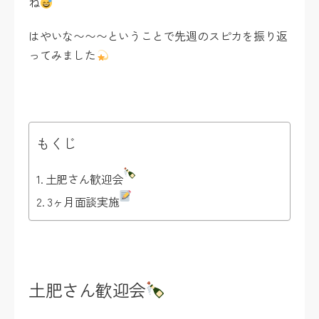
ね
はやいな〜〜〜ということで先週のスピカを振り返
ってみました
もくじ
土肥さん歓迎会
3ヶ月面談実施
土肥さん歓迎会