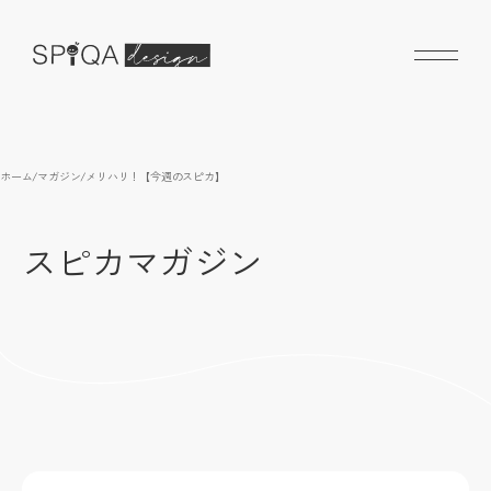
ホーム
/
マガジン
/
メリハリ！【今週のスピカ】
スピカマガジン