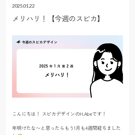
2025.01.22
メリハリ！【今週のスピカ】
こんにちは！ スピカデザインのH.Abeです！
年明けたな〜と思ったらもう1月も4週間経ちました