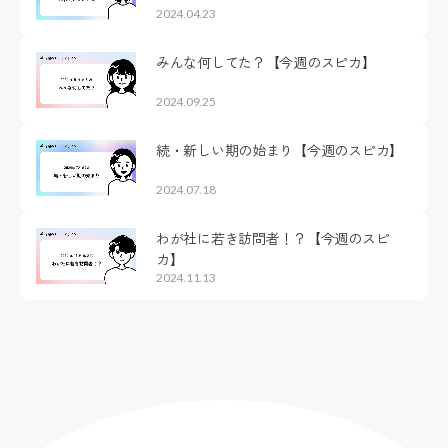
2024.04.23
みんな何してた？【今週のスピカ】
2024.09.25
続・新しい期の始まり【今週のスピカ】
2024.07.18
わが社に若き訪問者！？【今週のスピ
カ】
2024.11.13