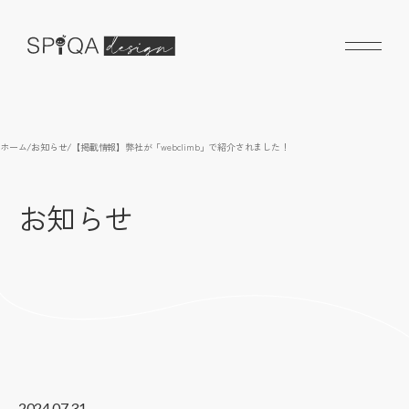
ホーム
/
お知らせ
/
【掲載情報】弊社が「webclimb」で紹介されました！
お知らせ
2024.07.31