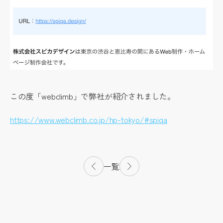
この度「webclimb」で弊社が紹介されました。
https://www.webclimb.co.jp/hp-tokyo/#spiqa
一覧