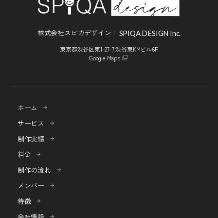
株式会社スピカデザイン
SPIQA DESIGN Inc.
東京都渋谷区東1-27-7 渋谷東KMビル6F
Google Maps
ホーム
サービス
制作実績
料金
制作の流れ
メンバー
特徴
会社情報