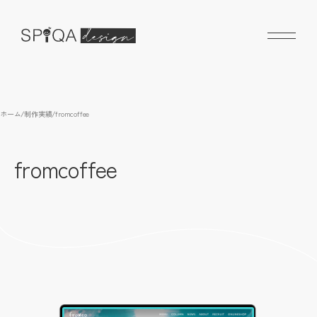
ホーム
/
制作実績
/
fromcoffee
fromcoffee