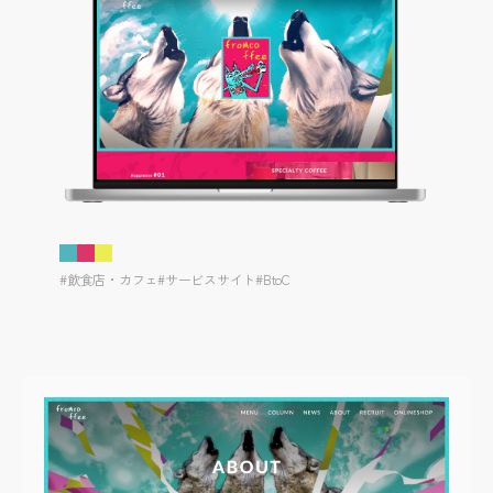
#飲食店・カフェ
#サービスサイト
#BtoC