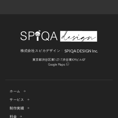
株式会社スピカデザイン
SPIQA DESIGN Inc.
東京都渋谷区東1-27-7 渋谷東KMビル6F
Google Maps
ホーム
サービス
制作実績
料金