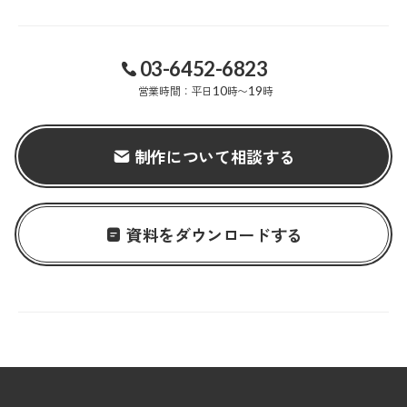
03-6452-6823
営業時間：平日
10
時〜
19
時
制作について相談する
資料をダウンロードする