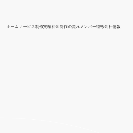
ホーム
サービス
制作実績
料金
制作の流れ
メンバー
特徴
会社情報