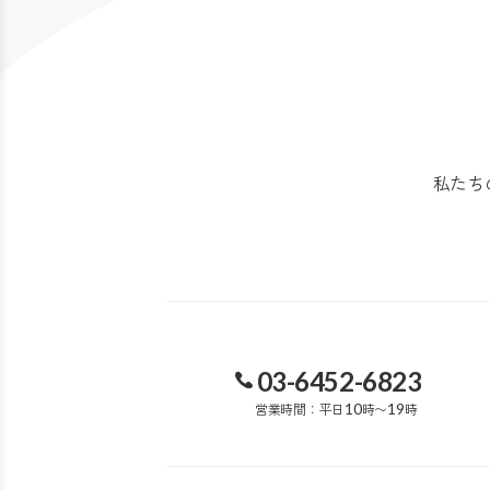
私たち
03-6452-6823
営業時間：平日
10
時〜
19
時