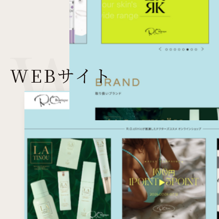
Web s
WEB
サイト