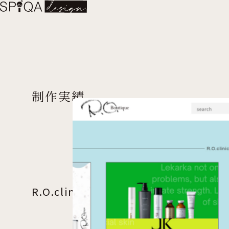
制作実績
R.O.clinicが厳選したドクターズコ