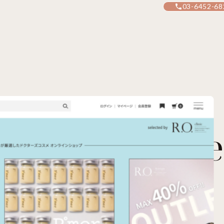
03-6452-68
R.O.Boutiqu
スメ オンラインショップ