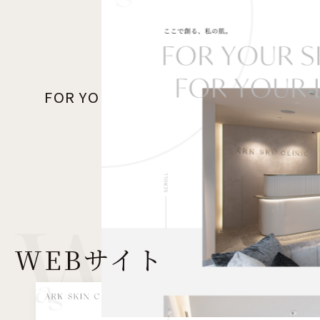
FOR YOUR SKIN FOR YOUR LIFE
Web s
WEB
サイト