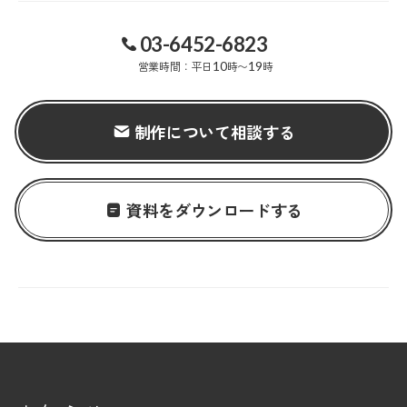
03-6452-6823
営業時間：平日
10
時〜
19
時
制作について相談する
資料をダウンロードする