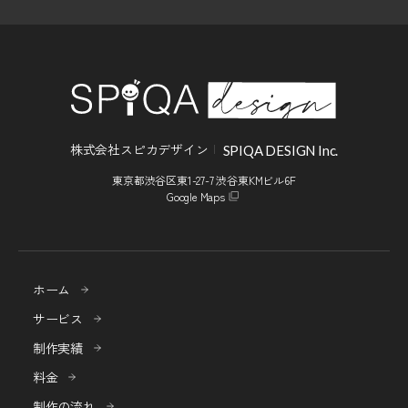
株式会社スピカデザイン
SPIQA DESIGN Inc.
東京都渋谷区東1-27-7 渋谷東KMビル6F
Google Maps
ホーム
サービス
制作実績
料金
制作の流れ