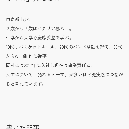
東京都出身。
２歳から７歳はイタリア暮らし。
中学から大学を慶應義塾で学ぶ。
10代はバスケットボール、20代のバンド活動を経て、30代
からWEB制作に従事。
同社には2017年に入社し現在は事業責任者。
人生において「語れるテーマ」が多いほど充実感につなが
ると考えています。
書いた記事