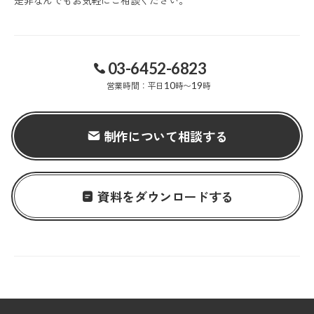
03-6452-6823
営業時間：平日
10
時〜
19
時
制作について相談する
資料をダウンロードする