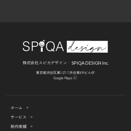
株式会社スピカデザイン
SPIQA DESIGN Inc.
東京都渋谷区東1-27-7 渋谷東KMビル6F
Google Maps
ホーム
サービス
制作実績