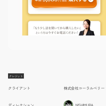
クレジット
クライアント
株式会社コーラルベリー
NISHIMURA
ディレクション