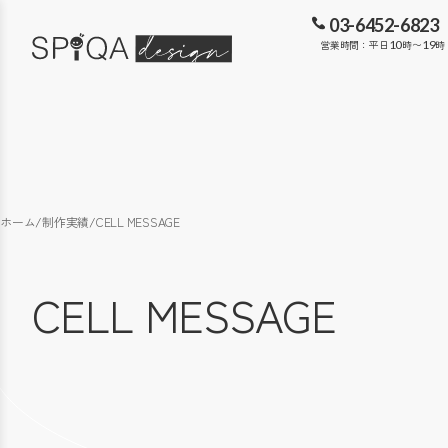
03-6452-6823
営業時間：平日
10
時〜
19
時
ホーム
/
制作実績
/
CELL MESSAGE
CELL MESSAGE