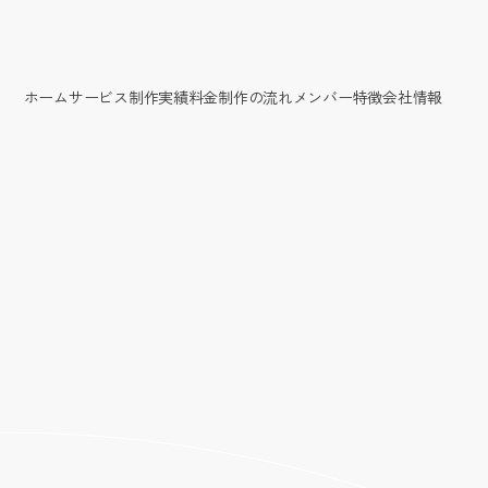
ホーム
サービス
制作実績
料金
制作の流れ
メンバー
特徴
会社情報