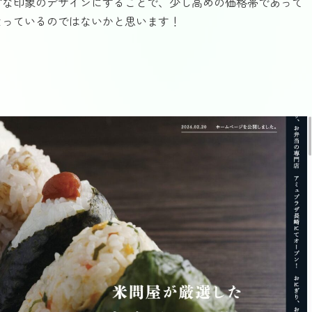
プな印象のデザインにすることで、少し高めの価格帯であって
なっているのではないかと思います！