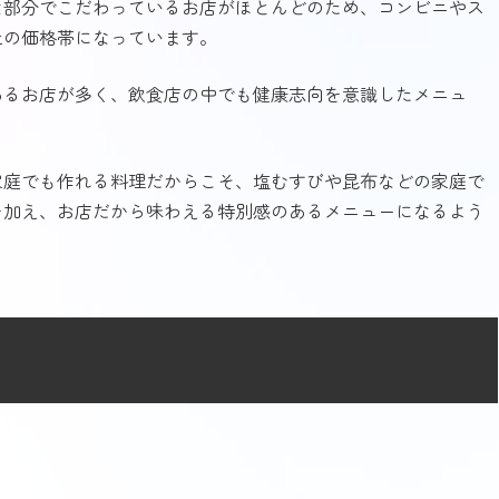
な部分でこだわっているお店がほとんどのため、コンビニやス
上の価格帯になっています。
あるお店が多く、飲食店の中でも健康志向を意識したメニュ
家庭でも作れる料理だからこそ、塩むすびや昆布などの家庭で
を加え、お店だから味わえる特別感のあるメニューになるよう