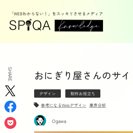
SHARE
おにぎり屋さんのサイ
デザイン
制作お役立ち
参考になるWebデザイン
業界分析
Ogawa