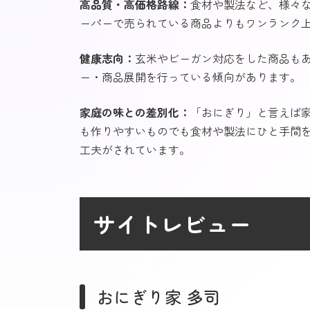
高品質・高価格路線：
食材や製法など、様々
ーパーで売られている商品よりもワンランク
健康志向：
玄米やビーガン対応をした商品も
ー・商品展開を行っている傾向があります。
家庭の味との差別化：
「おにぎり」と言えば
も作りやすいものでも食材や製法にひと手間
工夫がされています。
サイトレビュー
おにぎり家 多司