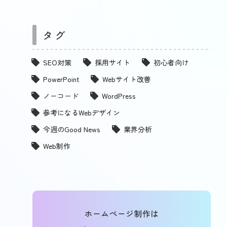
タグ
SEO対策
採用サイト
初心者向け
PowerPoint
Webサイト改善
ノーコード
WordPress
参考になるWebデザイン
今週のGood News
業界分析
Web制作