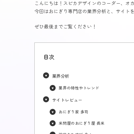
こんにちは！スピカデザインのコーダー、オ
今回はおにぎり専門店の業界分析と、サイト
ぜひ最後までご覧ください！
目次
業界分析
業界の特性やトレンド
サイトレビュー
おにぎり家 多司
米問屋のおにぎり屋 長米