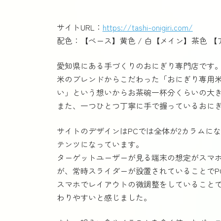
サイトURL：
https://tashi-onigiri.com/
配色：【ベース】黄色 / 白【メイン】茶色 
愛知県にある手づくりのおにぎり専門店です
米のブレンドからこだわった「おにぎり専用
い」という想いからお茶碗一杯分くらいの大
また、一つひとつ丁寧に手で握っているおに
サイトのデザインはPCでは全体が2カラムに
テンツになっています。
ターゲットユーザーが見る端末の想定がスマ
が、常時スライダーが設置されていることでP
スマホでレイアウトの微調整をしていること
わりやすいと感じました。