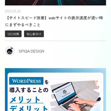
2023.05.30
【サイトスピード改善】webサイトの表示速度が遅い時
にまずやるべきこと
SEO対策
初心者向け
SPIQA DESIGN