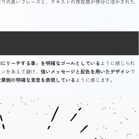
障りの良いフレーズと、テキストの存在感が存分に活かされた
像にリーチする事」を明確なゴールとしている
ように感じられ
インをあえて避け、
強いメッセージと配色を用いたデザイン
で
企業側の明確な意思を表現している
ように感じます。