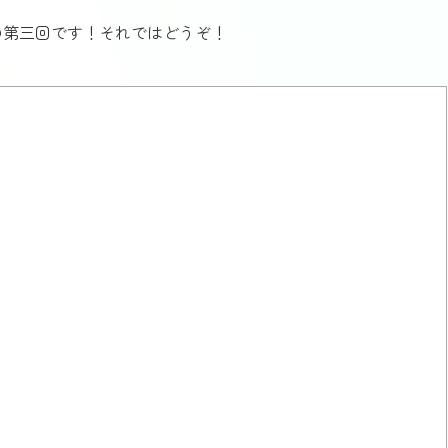
の第三回です！それではどうぞ！