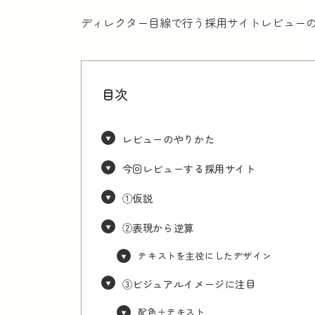
ディレクター目線で行う採用サイトレビュー
目次
レビューのやりかた
今回レビューする採用サイト
①仮説
②表現から逆算
テキストを主役にしたデザイン
③ビジュアルイメージに注目
配色＋テキスト