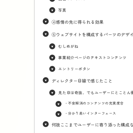
写真
④感情の先に得られる効果
⑤ウェブサイトを構成するパーツのデザ
むしめがね
事業紹介ページのテキストコンテンツ
エントリーボタン
ディレクター目線で感じたこと
見た目は奇抜、でもユーザーにとことん
・不安解消のコンテンツの充実度合
・分かり易いインターフェース
何故ここまでユーザーに寄り添った構成