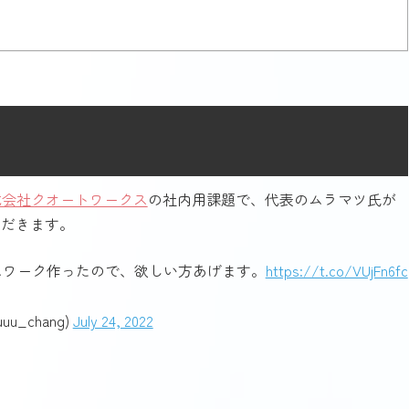
式会社クオートワークス
の社内用課題で、代表のムラマツ氏が
ただきます。
ムワーク作ったので、欲しい方あげます。
https://t.co/VUjFn6fc
_chang)
July 24, 2022