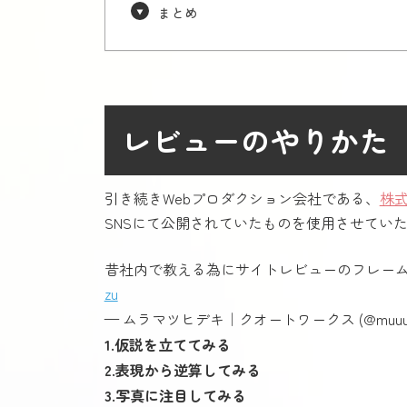
まとめ
レビューのやりかた
引き続きWebプロダクション会社である、
株
SNSにて公開されていたものを使用させてい
昔社内で教える為にサイトレビューのフレー
zu
— ムラマツヒデキ｜クオートワークス (@muuuuu
1.仮説を立ててみる
2.表現から逆算してみる
3.写真に注目してみる