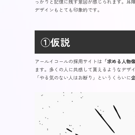
っかりと記憶に残す意図が感じられます。耳
デザインもとても印象的です。
①仮説
アールイコールの採用サイトは
「求める人物
ます。多くの人に共感して貰えるようなデザ
「やる気のない人はお断り」というくらいに