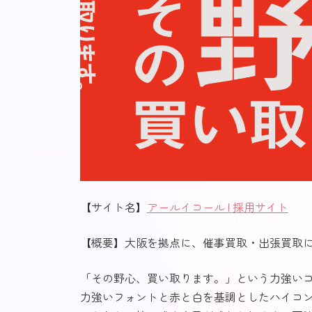
【サイト名】
アールイコール | 採用サイト
【概要】大阪を拠点に、催事買取・出張買取
「その野心、買い取ります。」という力強い
力強いフォントと赤と白を基調としたハイコ