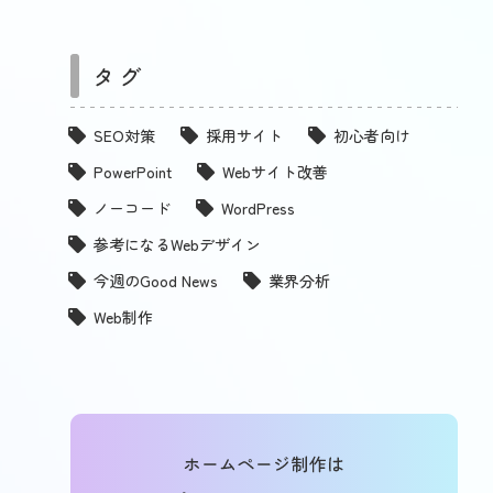
タグ
SEO対策
採用サイト
初心者向け
PowerPoint
Webサイト改善
ノーコード
WordPress
参考になるWebデザイン
今週のGood News
業界分析
Web制作