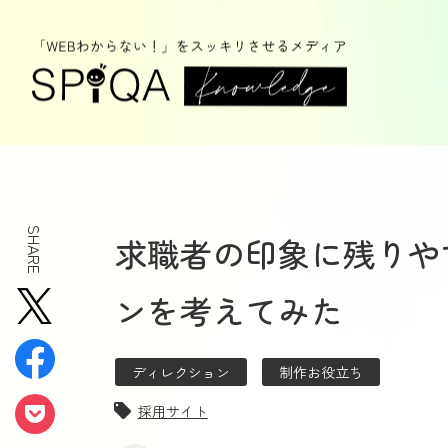
SHARE
求職者の印象に残りや
ンを考えてみた
ディレクション
制作お役立ち
採用サイト