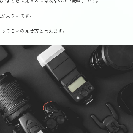
紹介などを伝えるのに有効なのが「動画」です。
象が大きいです。
もってこいの見せ方と言えます。