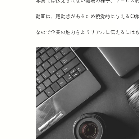
写真では伝えきれない職場の様子、サービス
動画は、躍動感があるため視覚的に与える印
なので企業の魅力をよりリアルに伝えるには