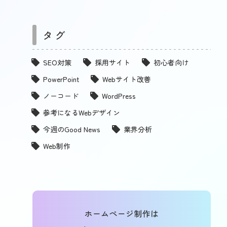
タグ
SEO対策
採用サイト
初心者向け
PowerPoint
Webサイト改善
ノーコード
WordPress
参考になるWebデザイン
今週のGood News
業界分析
Web制作