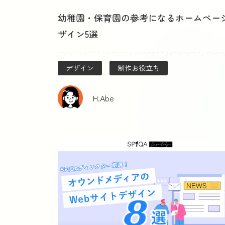
幼稚園・保育園の参考になるホームペー
ザイン5選
デザイン
制作お役立ち
H.Abe