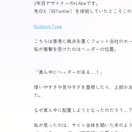
2年目デザイナーのH.Abeです。
先日X（旧Twitter）を徘徊していたところ
Kowloon Type
こちらは香港に拠点を置くフォント会社のホ
私が衝撃を受けたのはヘッダーの位置。
「真ん中にヘッダーがある…！」
使いやすさや見やすさを重視したら、上部か
た。
なぜ真ん中に配置しようとなったのだろう…
私が思ったのは、サイト全体を開いた本のよ