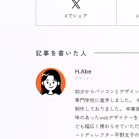
Xでシェア
記事を書いた人
H.Abe
デザイナー
幼少からパソコンとデザイン
専門学校に進学しました。 
制作しておりました。 卒業
味のあったwebデザイナー
ども幅広く携わらせていただい
ートディレクター平野文子