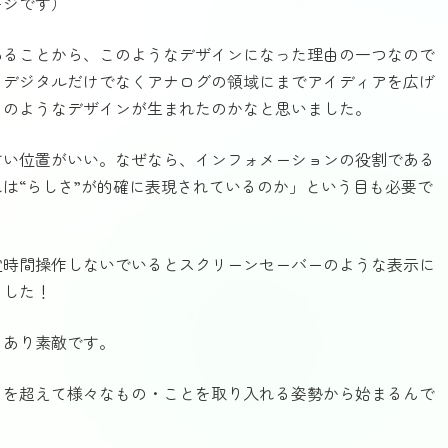
ージです）
あることから、このようなデザインになった理由の一つなので
、デジタルだけでなくアナログの領域にまでアイディアを広げ
このようなデザインが生まれたのかなと思いました。
すい位置がいい。なぜなら、インフォメーションの役割である
は“らしさ”が的確に表現されているのか」という目も必要で
定時間操作しないでいるとスクリーンセーバーのような表示に
ました！
もあり素敵です。
目を超えて様々なもの・ことを取り入れる姿勢から始まるんで