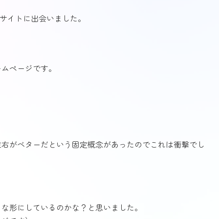
このサイトに出会いました。
ームページです。
左右がベターだという固定概念があったのでこれは衝撃でし
？
うな形にしているのかな？と思いました。