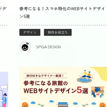
ジデ
参考になる！スマホ特化のWEBサイトデザイ
ン5選
デザイン
制作お役立ち
SPIQA DESIGN