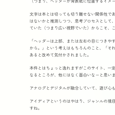
（つまり、ヘッダーが背表紙に位置するイメ
文字は本とは切っても切り離せない関係性で
はないかと推測しつつ、思考プロセスとして
ていた（つまり広い視野でいた）からこそ、
「ヘッダーは上部、または左右の目につきや
から。」という考えはもちろんのこと、「それ
あると改めて気付かされました。
本件とはちょっと逸れますがこのサイト、一
なるところが、他にはなく面白いなーと思い
アナログとデジタルが融合していて、遊び心
アイディアというのはやはり、ジャンルの境
すね。