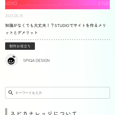
2023.05.15
知識がなくても大丈夫！？STUDIOでサイトを作るメリ
ットとデメリット
制作お役立ち
SPIQA DESIGN
スピカナレッジについて