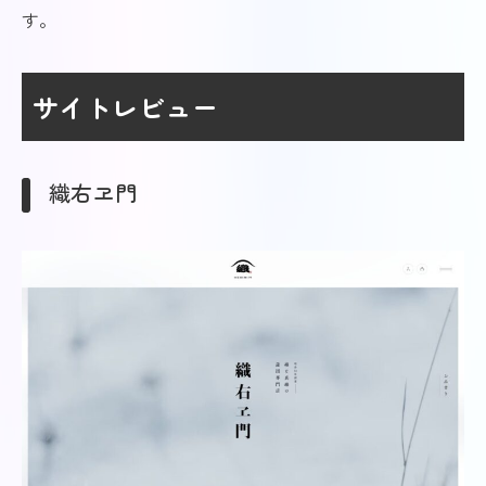
す。
サイトレビュー
織右ヱ門