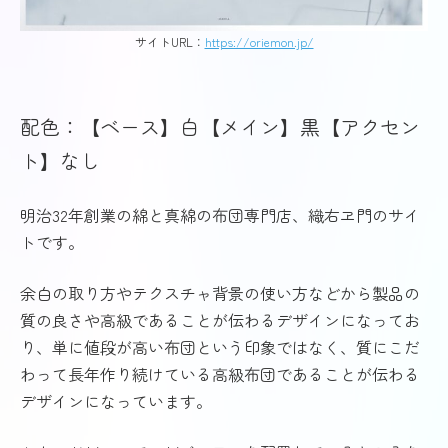
サイトURL：
https://oriemon.jp/
配色：【ベース】白【メイン】黒【アクセン
ト】なし
明治32年創業の綿と真綿の布団専門店、織右ヱ門のサイ
トです。
余白の取り方やテクスチャ背景の使い方などから製品の
質の良さや高級であることが伝わるデザインになってお
り、単に値段が高い布団という印象ではなく、質にこだ
わって長年作り続けている高級布団であることが伝わる
デザインになっています。