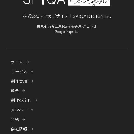
株式会社スピカデザイン
SPIQA DESIGN Inc.
東京都渋谷区東1-27-7 渋谷東KMビル6F
Google Maps
ホーム
サービス
制作実績
料金
制作の流れ
メンバー
特徴
会社情報