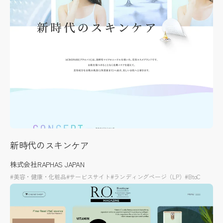
新時代のスキンケア
株式会社RAPHAS JAPAN
#美容・健康・化粧品
#サービスサイト
#ランディングページ（LP）
#BtoC