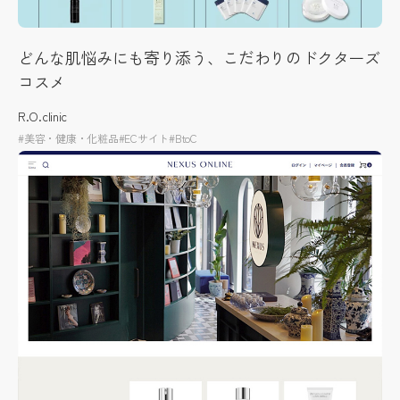
どんな肌悩みにも寄り添う、こだわりのドクターズ
コスメ
R.O.clinic
#美容・健康・化粧品
#ECサイト
#BtoC