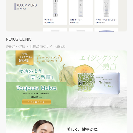
NEXUS CLINIC
#美容・健康・化粧品
#ECサイト
#BtoC