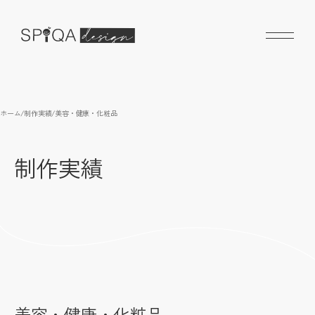
ホーム
/
制作実績
/
美容・健康・化粧品
制作実績
美容・健康・化粧品