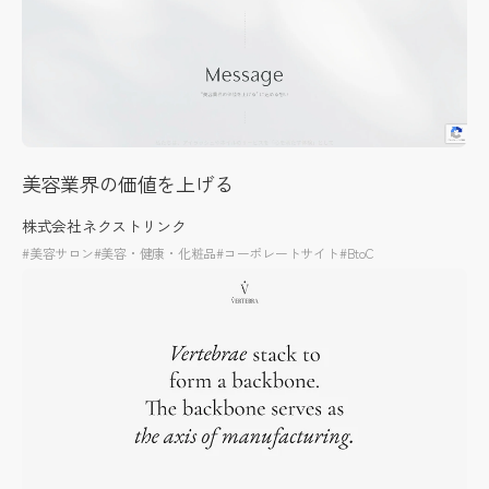
美容業界の価値を上げる
株式会社ネクストリンク
#美容サロン
#美容・健康・化粧品
#コーポレートサイト
#BtoC