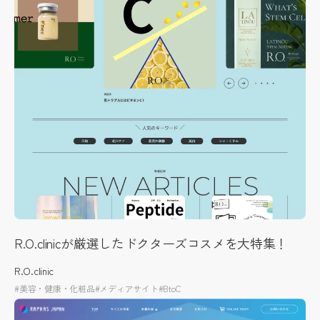
R.O.clinicが厳選したドクターズコスメを大特集！
R.O.clinic
#美容・健康・化粧品
#メディアサイト
#BtoC