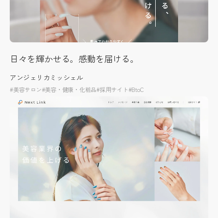
日々を輝かせる。感動を届ける。
アンジェリカミッシェル
#美容サロン
#美容・健康・化粧品
#採用サイト
#BtoC