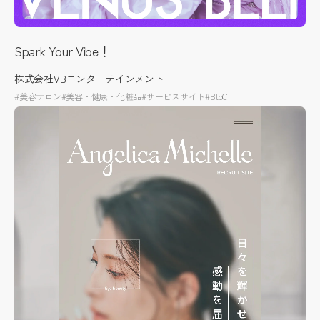
Spark Your Vibe！
株式会社VBエンターテインメント
#美容サロン
#美容・健康・化粧品
#サービスサイト
#BtoC