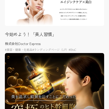
今始めよう！「美人習慣」
株式会社Doctor Express
#美容・健康・化粧品
#ランディングページ（LP）
#BtoC