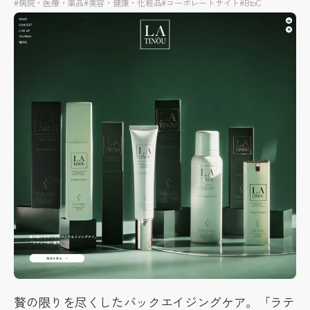
#病院・医療・薬品
#美容・健康・化粧品
#コーポレートサイト
#BtoC
贅の限りを尽くしたバックエイジングケア。「ラテ