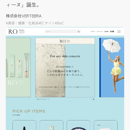
ィーヌ」誕生。
株式会社VERTEBRA
#美容・健康・化粧品
#ECサイト
#BtoC