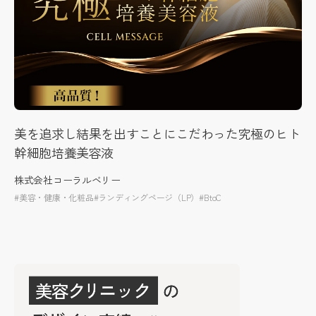
美を追求し結果を出すことにこだわった究極のヒト
幹細胞培養美容液
株式会社コーラルベリー
#美容・健康・化粧品
#ランディングページ（LP）
#BtoC