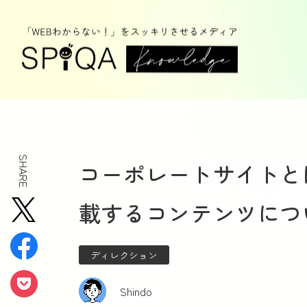
SHARE
コーポレートサイトと
載するコンテンツにつ
ディレクション
Shindo