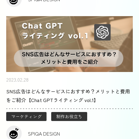
2023.02.28
SNS広告はどんなサービスにおすすめ？メリットと費用
をご紹介【Chat GPTライティング vol.1】
マーケティング
制作お役立ち
SPIQA DESIGN