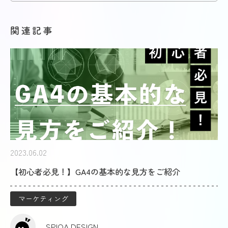
関連記事
2023.06.02
【初心者必見！】GA4の基本的な見方をご紹介
マーケティング
SPIQA DESIGN