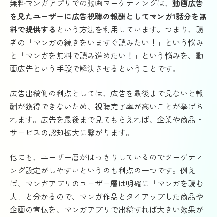
無料マンガアプリでの動画マーケティングは、
動画広告
を見たユーザーに広告視聴の報酬としてマンガ1話分を無
料で提供する
という方法を利用しています。つまり、読
者の「マンガの続きをいますぐ読みたい！」という悩み
と「マンガを無料で読み進めたい！」という悩みを、動
画広告という手段で解決させるということです。
広告出稿側の利点としては、広告を最後まで見ないと報
酬が獲得できないため、視聴完了率が高いことが挙げら
れます。広告を最後まで見てもらえれば、企業や商品・
サービスの認知拡大に繋がります。
他にも、ユーザー層がはっきりしているのでターゲティ
ング設定がしやすいというのも利点の一つです。例え
ば、マンガアプリのユーザー層は明確に「マンガを読む
人」と分かるので、マンガ作品とタイアップした商品や
企画の宣伝を、マンガアプリで出稿すれば大きい効果が