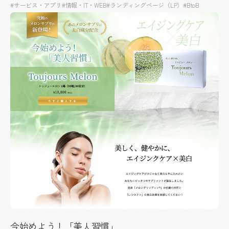
#サービス・アプリ
#情報・IT・WEB
#ランディングページ（LP）
#BtoB
今始めよう！「美人習慣」