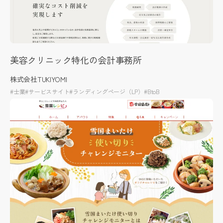
美容クリニック特化の会計事務所
株式会社TUKIYOMI
#士業
#サービスサイト
#ランディングページ（LP）
#BtoB