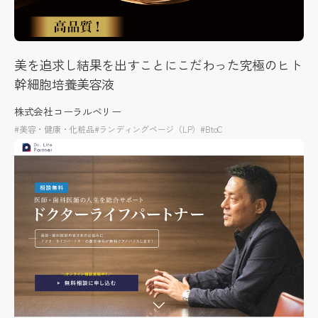
美を追求し結果を出すことにこだわった究極のヒト
幹細胞培養美容液
株式会社コーラルベリー
#美容・健康・化粧品
#ランディングページ（LP）
#BtoC