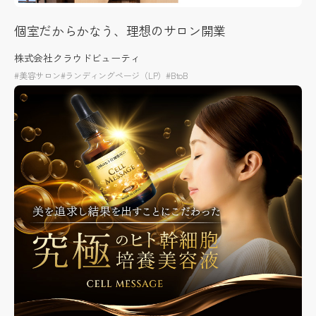
個室だからかなう、理想のサロン開業
株式会社クラウドビューティ
#美容サロン
#ランディングページ（LP）
#BtoB