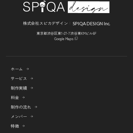
株式会社スピカデザイン
SPIQA DESIGN Inc.
東京都渋谷区東1-27-7 渋谷東KMビル6F
Google Maps
ホーム
サービス
制作実績
料金
制作の流れ
メンバー
特徴