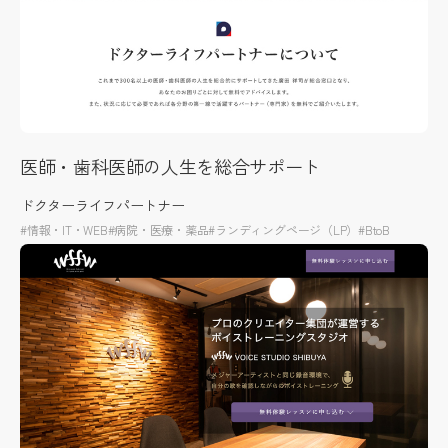
医師・歯科医師の人生を総合サポート
ドクターライフパートナー
#情報・IT・WEB
#病院・医療・薬品
#ランディングページ（LP）
#BtoB