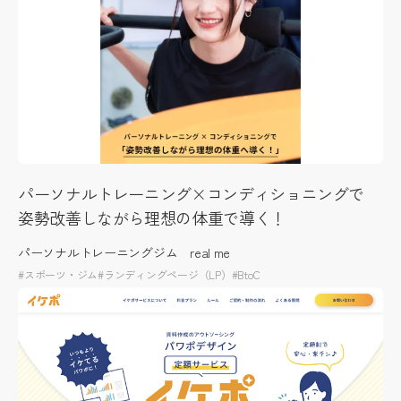
パーソナルトレーニング×コンディショニングで
姿勢改善しながら理想の体重で導く！
パーソナルトレーニングジム real me
#スポーツ・ジム
#ランディングページ（LP）
#BtoC