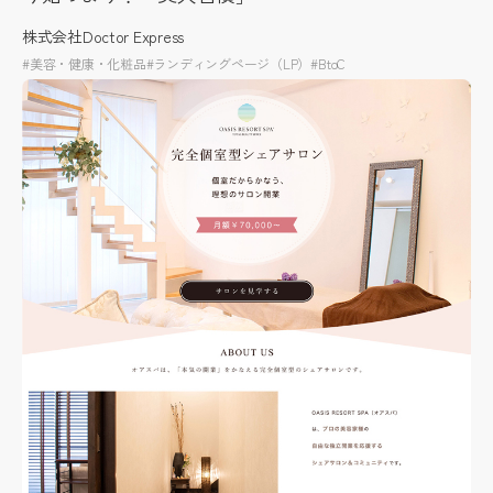
株式会社Doctor Express
#美容・健康・化粧品
#ランディングページ（LP）
#BtoC