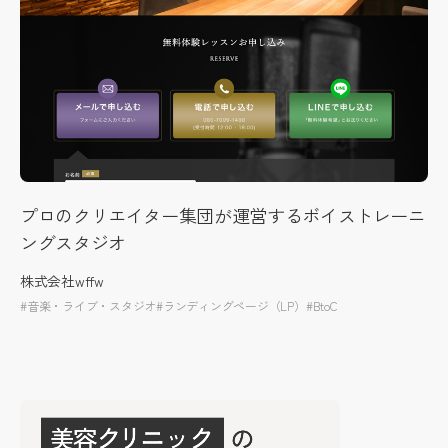
プロのクリエイター集団が運営するボイストレーニ
ングスタジオ
株式会社wffw
#音楽・ライブ・スタジオ
#ランディングページ（LP）
#BtoC