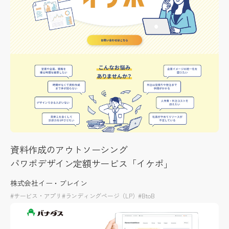
資料作成のアウトソーシング
パワポデザイン定額サービス「イケポ」
株式会社イー・ブレイン
#サービス・アプリ
#ランディングページ（LP）
#BtoB