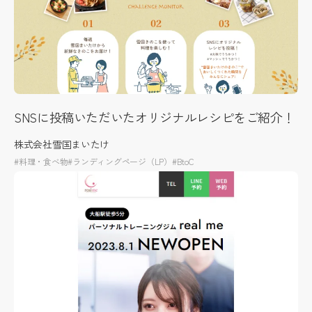
SNSに投稿いただいたオリジナルレシピをご紹介！
株式会社雪国まいたけ
#料理・食べ物
#ランディングページ（LP）
#BtoC