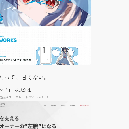
たって、甘くない。
ンドイー株式会社
売業
#コーポレートサイト
#BtoB