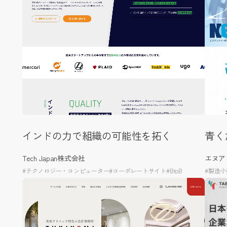
インドの力で組織の可能性を拓く
青く
Tech Japan株式会社
エヌア
#テクノロジー・コンピューター
#コーポレートサイト
#BtoB
#製造小