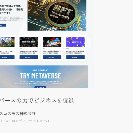
バースの力でビジネスを促進
スコスモス株式会社
T・WEB
#メディアサイト
#BtoB