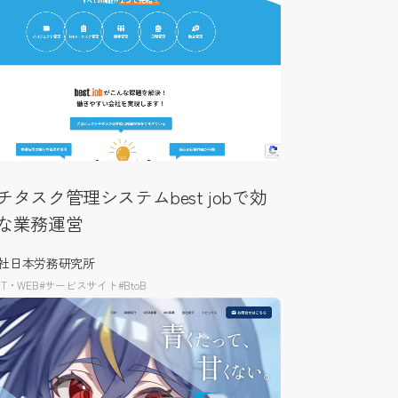
チタスク管理システムbest jobで効
な業務運営
社日本労務研究所
T・WEB
#サービスサイト
#BtoB