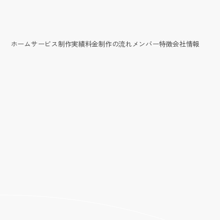
ホーム
サービス
制作実績
料金
制作の流れ
メンバー
特徴
会社情報