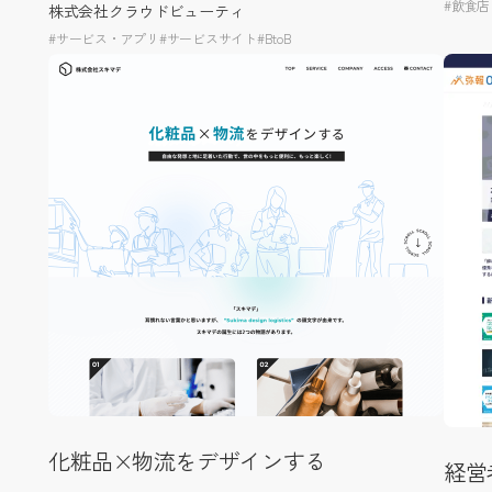
#飲食
株式会社クラウドビューティ
#サービス・アプリ
#サービスサイト
#BtoB
化粧品×物流をデザインする
経営