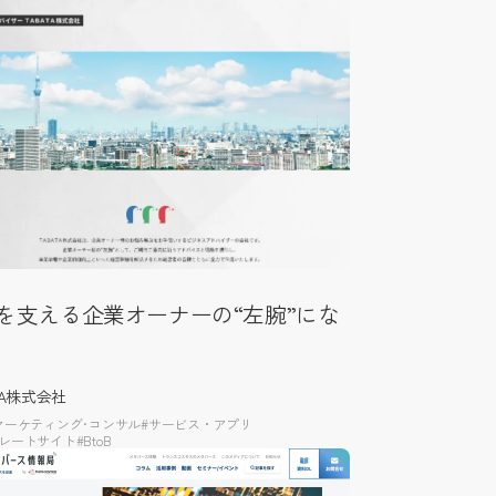
を支える企業オーナーの“左腕”にな
TA株式会社
マーケティング･コンサル
#サービス・アプリ
ポレートサイト
#BtoB