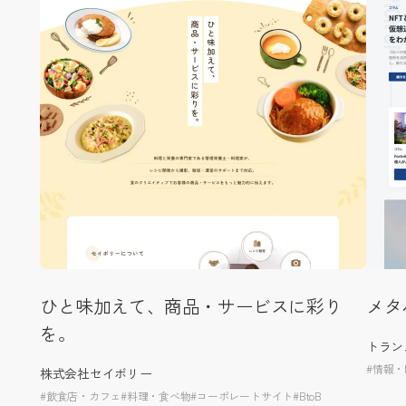
ひと味加えて、商品・サービスに彩り
メタ
を。
トラン
#情報・I
株式会社セイボリー
#飲食店・カフェ
#料理・食べ物
#コーポレートサイト
#BtoB